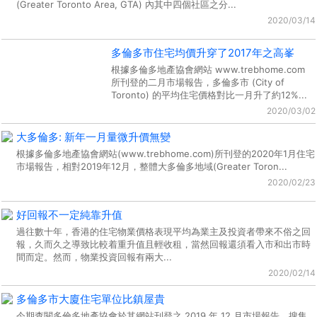
(Greater Toronto Area, GTA) 內其中四個社區之分...
2020/03/14
多倫多市住宅均價升穿了2017年之高峯
根據多倫多地產協會網站 www.trebhome.com
所刊登的二月市場報告，多倫多市 (City of
Toronto) 的平均住宅價格對比一月升了約12%...
2020/03/02
大多倫多: 新年一月量微升價無變
根據多倫多地產協會網站(www.trebhome.com)所刊登的2020年1月住宅
市場報告，相對2019年12月，整體大多倫多地域(Greater Toron...
2020/02/23
好回報不一定純靠升值
過往數十年，香港的住宅物業價格表現平均為業主及投資者帶來不俗之回
報，久而久之導致比較着重升值且輕收租，當然回報還須看入市和出市時
間而定。然而，物業投資回報有兩大...
2020/02/14
多倫多市大廈住宅單位比鎮屋貴
今期查閱多倫多地產協會於其網站刊登之 2019 年 12 月市場報告，搜集