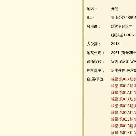
地區：
元朗
地址：
青山公路18號
發展商：
輝強有限公司
(新鴻基.FOUR
2018
入伙期：
地契年期：
2061 (尚餘35年
會所設施：
室內游泳池.室外
周圍環境：
近南生圍.林村郊
座/層/單位：
峻巒 第01A期 第0
峻巒 第01A期 第0
峻巒 第01A期 第1
峻巒 第01A期 第1
峻巒 第01A期 第1
峻巒 第01A期 第1
峻巒 第01B期 第0
峻巒 第01B期 第0
峻巒 第01B期 第0