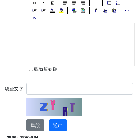
觀看原始碼
驗証文字