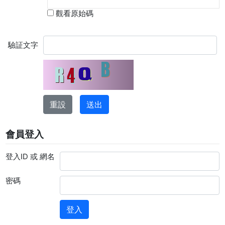
觀看原始碼
驗証文字
會員登入
登入ID 或 網名
密碼