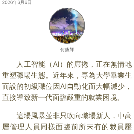
2026年6月6日
何熊輝
人工智能（AI）的席捲，正在無情地
重塑職場生態。近年來，專為大學畢業生
而設的初級職位因AI自動化而大幅減少，
直接導致新一代面臨嚴重的就業困境。
這場風暴並非只吹向職場新人，中高
層管理人員同樣面臨前所未有的裁員壓