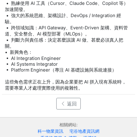
• 熟練使用 AI 工具（Cursor、Claude Code、Copilot 等）
加速開發。
• 強大的系統思維、架構設計、DevOps / Integration 經
驗。
• 跨領域知識：API Gateway、Event-Driven 架構、資料管
道、安全整合、AI 模型部署（MLOps）。
• 判斷力與責任感：決定甚麼該讓 AI 做、甚麼必須真人把
關。
• 新興角色：
• AI Integration Engineer
• AI Systems Integrator
• Platform Engineer（專注 AI 基礎設施與系統連接）
這些角色需求正在上升，因為企業要把 AI 拼入現有系統時，
需要專業人才處理實際使用的複雜性。
返回
相關網站:
科一物業資訊
宅谷地產資訊網