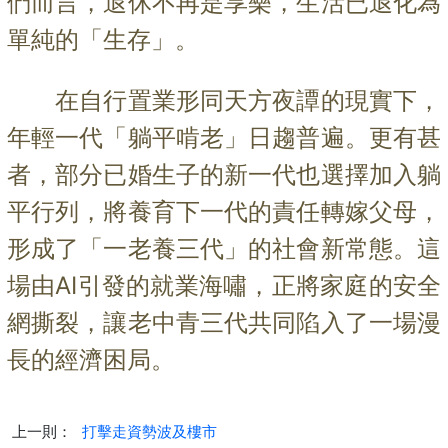
們而言，退休不再是享樂，生活已退化為
單純的「生存」。
在自行置業形同天方夜譚的現實下，
年輕一代「躺平啃老」日趨普遍。更有甚
者，部分已婚生子的新一代也選擇加入躺
平行列，將養育下一代的責任轉嫁父母，
形成了「一老養三代」的社會新常態。這
場由AI引發的就業海嘯，正將家庭的安全
網撕裂，讓老中青三代共同陷入了一場漫
長的經濟困局。
上一則：
打擊走資勢波及樓市