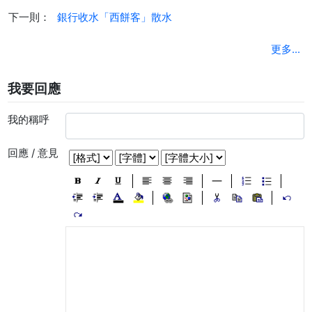
下一則：
銀行收水「西餅客」散水
更多...
我要回應
我的稱呼
回應 / 意見