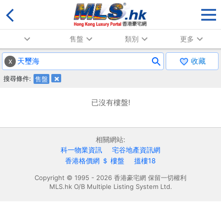
售盤
類別
更多
x
收藏
搜尋條件:
售盤
已沒有樓盤!
相關網站:
科一物業資訊
宅谷地產資訊網
香港格價網 ＄ 樓盤
搵樓18
Copyright © 1995 - 2026 香港豪宅網 保留一切權利
MLS.hk O/B Multiple Listing System Ltd.