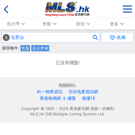
長沙灣
售盤
類別
更多
x
收藏
搜尋條件:
售盤
長沙灣
已沒有樓盤!
相關網站:
科一物業資訊
宅谷地產資訊網
香港格價網 ＄ 樓盤
搵樓18
Copyright © 1995 - 2026 香港豪宅網 保留一切權利
MLS.hk O/B Multiple Listing System Ltd.