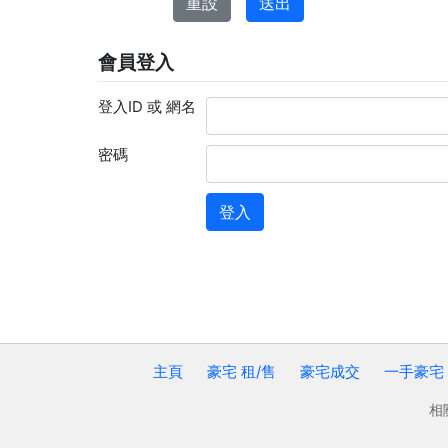
會員登入
登入ID 或 網名
密碼
主頁
豪宅 租/售
豪宅成交
一手豪宅
相