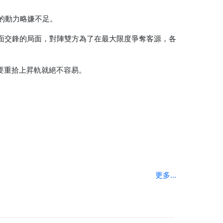
的動力略嫌不足。
交鋒的局面，對陣雙方為了在最大限度爭奪客源，各
要重拾上昇軌就絕不容易。
更多...