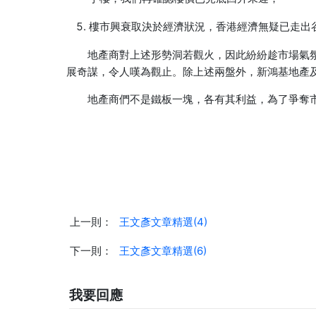
樓市興衰取決於經濟狀況，香港經濟無疑已走出
地產商對上述形勢洞若觀火，因此紛紛趁市場氣氛
展奇謀，令人嘆為觀止。除上述兩盤外，新鴻基地產
地產商們不是鐵板一塊，各有其利益，為了爭奪市
上一則：
王文彥文章精選(4)
下一則：
王文彥文章精選(6)
我要回應