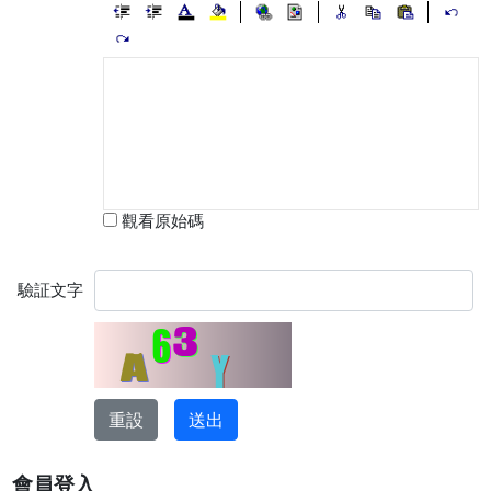
觀看原始碼
驗証文字
會員登入