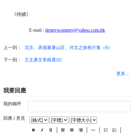
《待續》
E-mail :
dennywongmy@yahoo.com.hk
上一則：
北京、承德避暑山莊、河北之旅相片集（6）
下一則：
王文彥文章精選(2)
更多...
我要回應
我的稱呼
回應 / 意見