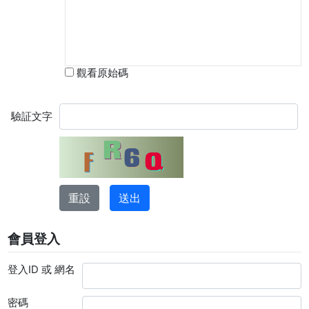
觀看原始碼
驗証文字
會員登入
登入ID 或 網名
密碼