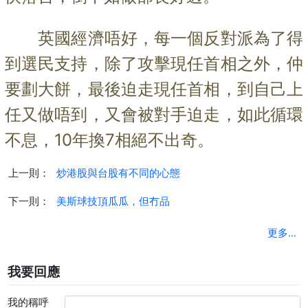
英國經濟唔好，每一個反對派為了得
到選民支持，除了攻擊現任首相之外，仲
要劃大餅，最後迫走現任首相，到自己上
任又做唔到，又會被對手迫走，如此循環
不息，10年換7相絕不出奇。
上一則：
炒港股與台股有不同的心態
下一則：
美斯球技頂瓜瓜，但冇品
更多...
我要回應
我的稱呼