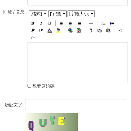
回應 / 意見
觀看原始碼
驗証文字