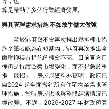
等，也
算是帶動了多個行業經濟發展。
與其管理需求措施 不如放手做大做強
至於港府會不會再次推出壓抑樓市措
施？筆者認為在短期內，港府再次推出全
面壓抑樓市措施的機會不高。目前官方口
徑仍是持續監察市場變化，而不是急於重
推「辣招」；房屋局資料亦寫明，政府已
自2024 起全面撤銷所有住宅物業需求管
理措施，當時房屋供求與整體經濟情況已
經改變。不過，2026-2027 年財政預算