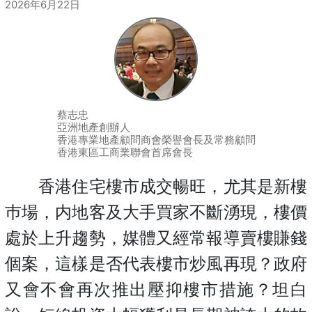
2026年6月22日
蔡志忠
亞洲地產創辦人
香港專業地產顧問商會榮譽會長及常務顧問
香港東區工商業聯會首席會長
香港住宅樓市成交暢旺，尤其是新樓
巿場，内地客及大手買家不斷湧現，樓價
處於上升趨勢，媒體又經常報導賣樓賺錢
個案，這樣是否代表樓市炒風再現？政府
又會不會再次推出壓抑樓市措施？坦白