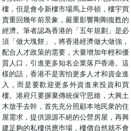
樓，但是會令新樓市場馬上停頓，樓宇買
賣重回幾年前景象，嚴重影響剛剛復甦的
經濟。筆者認為香港的「五年規劃」是必
須「做大塊餅」，將香港經濟做大做強，
配合人才政策的需要，大量增加年輕和優
質人口，引進更多知名企業落戶香港。這
樣的話，香港不是害怕更多人才和資金進
入，而是要歡迎更多外資進來投資和買
樓。港府只要摒棄傳統保守思維，大興土
木放手去幹，首先充分照顧本地民衆的住
屋需求，提供源源不絕的公營房屋，再興
建足夠的私樓供應巿場，樓價自然就不會