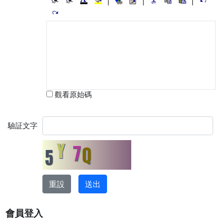
觀看原始碼
驗証文字
會員登入