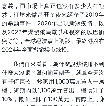
意義，而市場上真正也沒有多少人在短
炒，打壓來做甚麼？後來經歷了2019年
的暴動事件，2020年出現新冠疫情，以
及2022年爆發俄烏戰爭和後來的以巴衝
突等等，全球經濟蒙上陰影，最終港府在
2024年全面撤銷樓市辣招。
我們再來看看，為什麼說炒樓賺不到
什麼大錢呢？舉個簡單例子，就算今天沒
有任何辣招，炒家用1,000萬元買入一層
樓，短期內以1,100萬元賣出，樓價升了
10%，帳面上賺了100萬元，實際上只賺