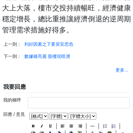
大上大落，樓市交投持續暢旺，經濟健康
穩定增長，總比重推讓經濟倒退的逆周期
管理需求措施好得多。
上一則：
利好因素之下要居安思危
下一則：
數據雖亮麗 股樓現暗湧
更多...
我要回應
我的稱呼
回應 / 意見