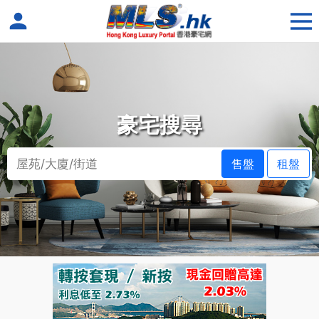
豪宅搜尋
售盤
租盤