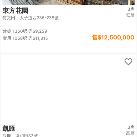
3房
東方花園
低層
何文田 太子道西236-238號
建築 1350呎
@$9,259
售
$12,500,000
實用 1058呎
@$11,815
3房
凱匯
高層
觀塘 協和街33號