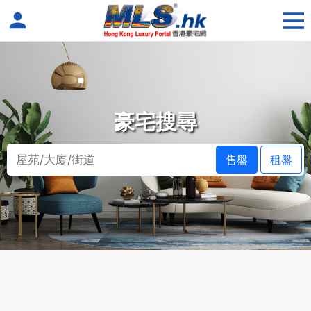
豪宅搜尋
售盤
租盤