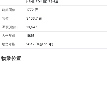
KENNEDY RD 74-86
建築面積
:
1772 呎
售價
:
3463.7 萬
呎價(建築)
:
19,547
入伙年份
:
1985
地契年期
:
2047 (尚餘 21 年)
物業位置