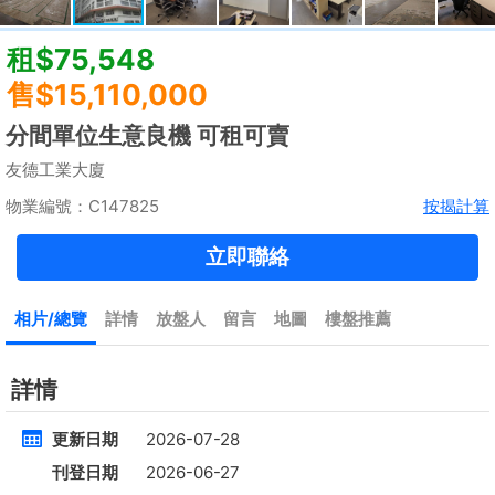
租
$35,000
建築 2100呎
@$17
實用 --
置頂
高層
九龍廣場
長沙灣 青山道485號
租
$76,800
建築 3631呎
@$4,682
售
$17,000,000
實用 2542呎
@$6,688