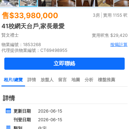
租
$35,000
建築 2100呎
@$17
實用 --
置頂
高層
九龍廣場
長沙灣 青山道485號
租
$76,800
建築 3631呎
@$4,682
售
$17,000,000
實用 2542呎
@$6,688