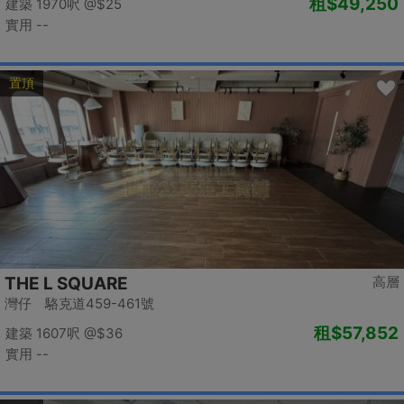
租
$49,250
建築 1970呎
@$25
實用 --
置頂
THE L SQUARE
高層
灣仔 駱克道459-461號
租
$57,852
建築 1607呎
@$36
實用 --