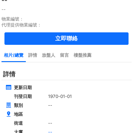
租
$90,000
建築 --
實用 1571呎
@$57
黃金置頂
標準2100呎村屋
元朗 標準2100呎村屋 4房4套
租
$35,000
建築 2100呎
@$17
實用 --