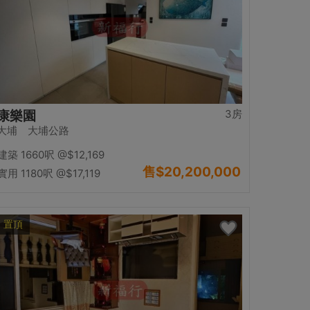
3房
康樂園
大埔 大埔公路
建築 1660呎
@$12,169
售
$20,200,000
實用 1180呎
@$17,119
置頂