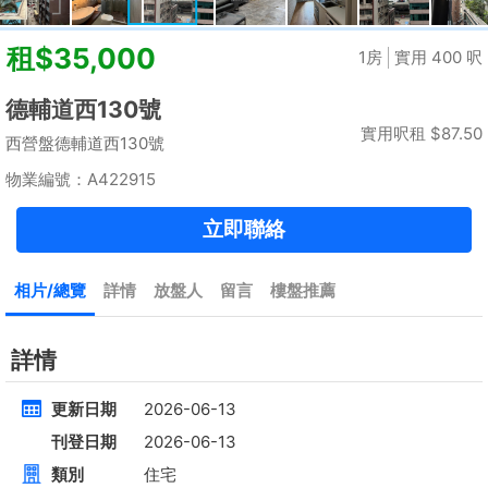
租
$35,000
建築 2100呎
@$17
實用 --
置頂
高層
九龍廣場
長沙灣 青山道485號
租
$76,800
建築 3631呎
@$4,682
售
$17,000,000
實用 2542呎
@$6,688