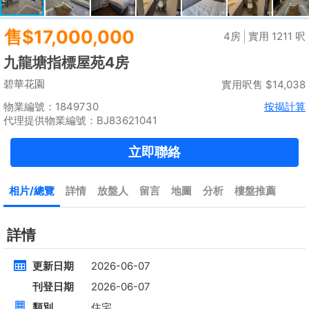
租
$35,000
建築 2100呎
@$17
實用 --
置頂
高層
九龍廣場
長沙灣 青山道485號
租
$76,800
建築 3631呎
@$4,682
售
$17,000,000
實用 2542呎
@$6,688