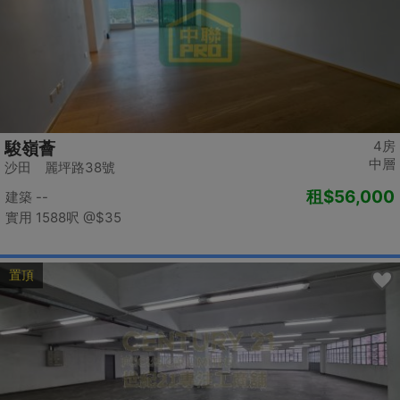
4房
駿嶺薈
中層
沙田 麗坪路38號
租
$56,000
建築 --
實用 1588呎
@$35
置頂