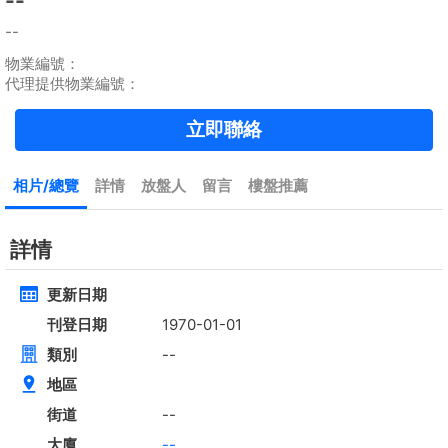
租
$90,000
建築 --
實用 1571呎
@$57
黃金置頂
標準2100呎村屋
元朗 標準2100呎村屋 4房4套
租
$35,000
建築 2100呎
@$17
實用 --