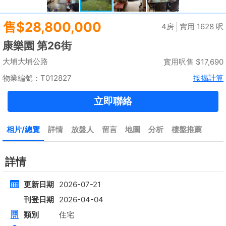
租
$35,000
建築 2100呎
@$17
實用 --
置頂
高層
九龍廣場
長沙灣 青山道485號
租
$76,800
建築 3631呎
@$4,682
售
$17,000,000
實用 2542呎
@$6,688