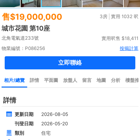
租
$35,000
建築 2100呎
@$17
實用 --
置頂
高層
九龍廣場
長沙灣 青山道485號
租
$76,800
建築 3631呎
@$4,682
售
$17,000,000
實用 2542呎
@$6,688