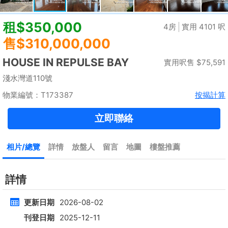
租
$35,000
建築 2100呎
@$17
實用 --
置頂
4房
[屋苑式]下覆式,連花園車位
低層
元朗 錦上路
租
$30,000
建築 1400呎
@$7,500
售
$10,500,000
實用 1400呎
@$7,500