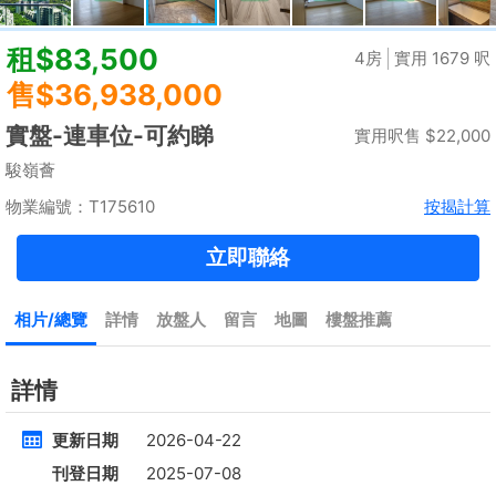
租
$35,000
建築 2100呎
@$17
實用 --
置頂
高層
九龍廣場
長沙灣 青山道485號
租
$76,800
建築 3631呎
@$4,682
售
$17,000,000
實用 2542呎
@$6,688