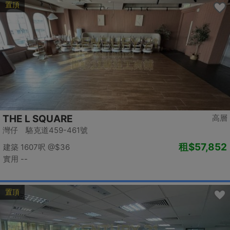
置頂
THE L SQUARE
高層
灣仔 駱克道459-461號
租
$57,852
建築 1607呎
@$36
實用 --
置頂