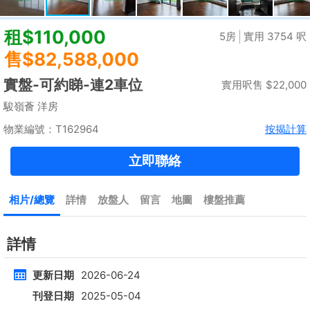
租
$90,000
建築 --
實用 1571呎
@$57
黃金置頂
標準2100呎村屋
元朗 標準2100呎村屋 4房4套
租
$35,000
建築 2100呎
@$17
實用 --