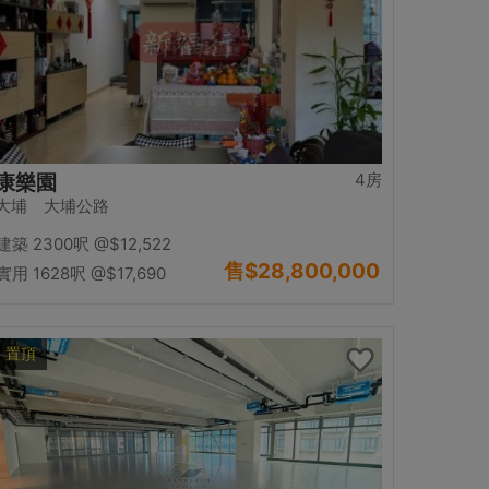
4房
康樂園
大埔 大埔公路
建築 2300呎
@$12,522
售
$28,800,000
實用 1628呎
@$17,690
置頂