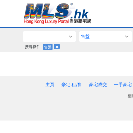
售盤
搜尋條件:
售盤
主頁
豪宅 租/售
豪宅成交
一手豪宅
相